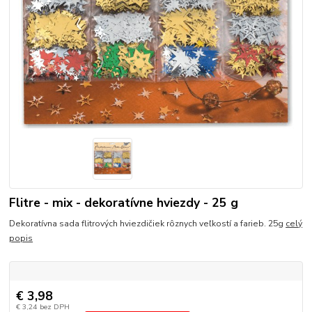
Flitre - mix - dekoratívne hviezdy - 25 g
Dekoratívna sada flitrových hviezdičiek rôznych veľkostí a farieb. 25g
celý
popis
€ 3,98
€ 3,24
bez DPH