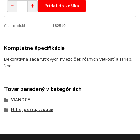
Pridať do košíka
Číslo produktu:
182510
Kompletné špecifikácie
Dekoratívna sada flitrových hviezdičiek rôznych veľkostí a farieb.
25g
Tovar zaradený v kategóriách
VIANOCE
Flitre, pierka, textílie