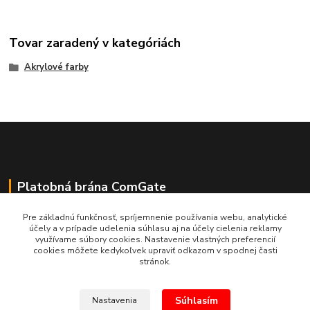
Tovar zaradený v kategóriách
Akrylové farby
Platobná brána ComGate
Pre základnú funkčnosť, spríjemnenie používania webu, analytické
účely a v prípade udelenia súhlasu aj na účely cielenia reklamy
využívame súbory cookies. Nastavenie vlastných preferencií
cookies môžete kedykoľvek upraviť odkazom v spodnej časti
stránok.
Súhlasím
Nastavenia