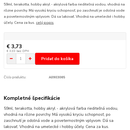
59ml, terakotta, hobby akryl - akrylová farba riediteľná vodou, vhodná na
rôzne povrchy. Má vysokú kryciu schopnosť, po zaschnutí je odolná vode
a poveternostným vplyvom. Dá sa lakovať. Vhodná na umelecké i hobby
účely. Cena za kus.
celý popis
€ 3,73
€ 3,03
bez DPH
Pridať do košíka
Číslo produktu:
A0903065
Kompletné špecifikácie
59ml, terakotta, hobby akryl - akrylová farba riediteľná vodou,
vhodná na rôzne povrchy. Má vysokú kryciu schopnosť, po
zaschnutí je odolná vode a poveternostným vplyvom. Dá sa
lakovať. Vhodná na umelecké i hobby účely. Cena za kus.