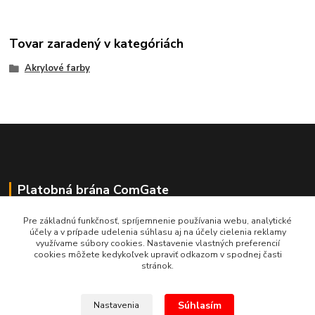
Tovar zaradený v kategóriách
Akrylové farby
Platobná brána ComGate
Pre základnú funkčnosť, spríjemnenie používania webu, analytické
účely a v prípade udelenia súhlasu aj na účely cielenia reklamy
využívame súbory cookies. Nastavenie vlastných preferencií
cookies môžete kedykoľvek upraviť odkazom v spodnej časti
stránok.
Súhlasím
Nastavenia