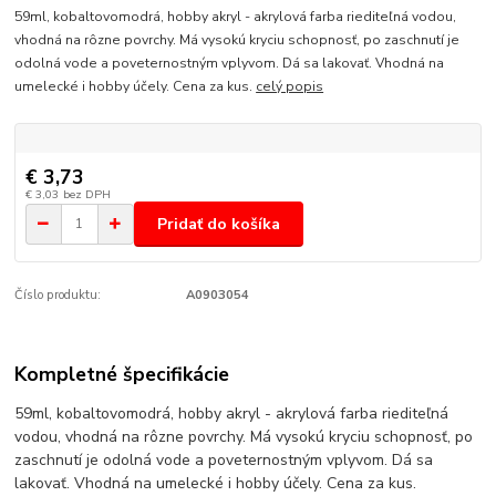
59ml, kobaltovomodrá, hobby akryl - akrylová farba riediteľná vodou,
vhodná na rôzne povrchy. Má vysokú kryciu schopnosť, po zaschnutí je
odolná vode a poveternostným vplyvom. Dá sa lakovať. Vhodná na
umelecké i hobby účely. Cena za kus.
celý popis
€ 3,73
€ 3,03
bez DPH
Pridať do košíka
Číslo produktu:
A0903054
Kompletné špecifikácie
59ml, kobaltovomodrá, hobby akryl - akrylová farba riediteľná
vodou, vhodná na rôzne povrchy. Má vysokú kryciu schopnosť, po
zaschnutí je odolná vode a poveternostným vplyvom. Dá sa
lakovať. Vhodná na umelecké i hobby účely. Cena za kus.