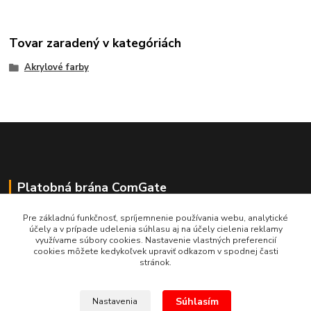
Tovar zaradený v kategóriách
Akrylové farby
Platobná brána ComGate
Pre základnú funkčnosť, spríjemnenie používania webu, analytické
účely a v prípade udelenia súhlasu aj na účely cielenia reklamy
využívame súbory cookies. Nastavenie vlastných preferencií
cookies môžete kedykoľvek upraviť odkazom v spodnej časti
stránok.
Súhlasím
Nastavenia