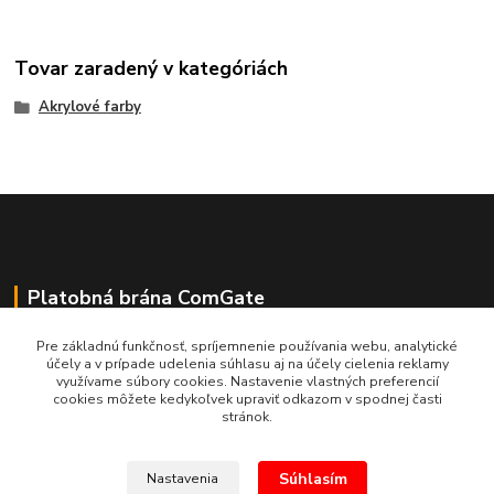
Tovar zaradený v kategóriách
Akrylové farby
Platobná brána ComGate
Pre základnú funkčnosť, spríjemnenie používania webu, analytické
účely a v prípade udelenia súhlasu aj na účely cielenia reklamy
využívame súbory cookies. Nastavenie vlastných preferencií
cookies môžete kedykoľvek upraviť odkazom v spodnej časti
stránok.
Súhlasím
Nastavenia